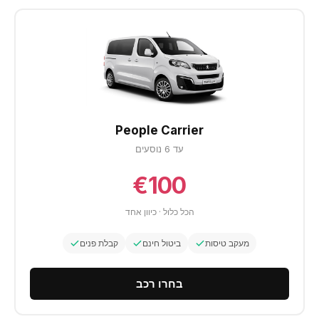
People Carrier
עד 6 נוסעים
€100
הכל כלול · כיוון אחד
מעקב טיסות
ביטול חינם
קבלת פנים
בחרו רכב