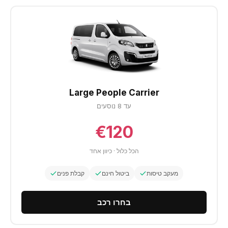
Large People Carrier
עד 8 נוסעים
€120
הכל כלול · כיוון אחד
מעקב טיסות
ביטול חינם
קבלת פנים
בחרו רכב