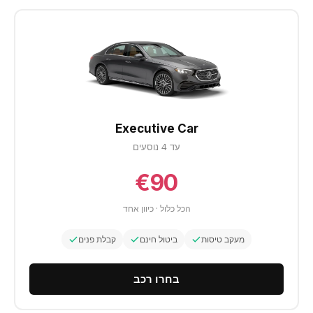
Executive Car
עד 4 נוסעים
€90
הכל כלול · כיוון אחד
מעקב טיסות
ביטול חינם
קבלת פנים
בחרו רכב