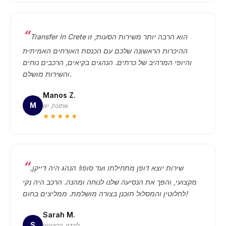
Transfer In Crete הוא הרבה יותר משירות הסעות; זו
ההיכרות הראשונה שלכם עם הכנסת האורחים האמיתית
והיופי המרהיב של כרתים. הנהגים בקיאים, הרכבים נוחים
והשירות מושלם.
Manos Z.
M
אתונה, יוון
★★★★★
שירות יוצא דופן מתחילתו ועד סופו! הנהג היה דייקן,
מקצועי, והפך את הנסיעה שלנו לנוחה ומהנה. הרכב היה נקי
לחלוטין והמסלול תוכנן בצורה מושלמת. ממליצים בחום!
Sarah M.
S
לונדון, בריטניה