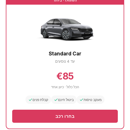
הפופולרי ביותר
Standard Car
עד 4 נוסעים
€85
הכל כלול · כיוון אחד
מעקב טיסות
ביטול חינם
קבלת פנים
בחרו רכב