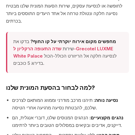
לחופשה או לנסיעת עסקים, שירות הסעות המונית שלנו מבטיח
נסיעה חלקה ונטולת טרחה אל אחד היעדים התוססים ביותר
בכרתים.
מחפשים מקום אירוח יוקרתי על קו החוף?
בדקו את
שירות
שדה התעופה הרקליון ל-Grecotel LUXME
לנסיעה חלקה אל הריזורט הכולל-הכול
White Palace
בדירוג 5 כוכבים.
למה לבחור בהסעת המונית שלנו?
נסיעה נוחה:
תיהנו מרכב מודרני וממוזג המותאם לצרכים
שלכם, להבטחת נסיעה מרגיעה אחרי הטיסה.
נהגים מקצועיים:
הנהגים המנוסים שלנו, דוברי אנגלית, הם
דייקנים, אדיבים ובקיאים במסלולים הטובים ביותר לרתימנו.