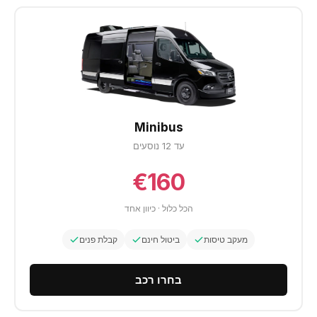
Minibus
עד 12 נוסעים
€160
הכל כלול · כיוון אחד
מעקב טיסות
ביטול חינם
קבלת פנים
בחרו רכב