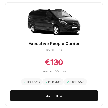
Executive People Carrier
עד 8 נוסעים
€130
הכל כלול · כיוון אחד
מעקב טיסות
ביטול חינם
קבלת פנים
בחרו רכב