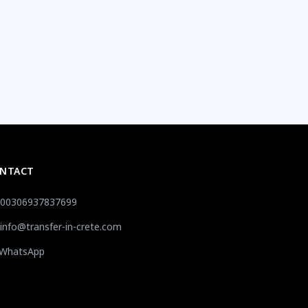
NTACT
00306937837699
info@transfer-in-crete.com
WhatsApp