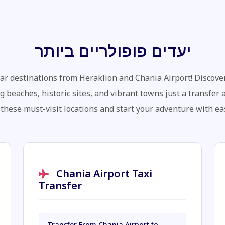
יעדים פופולריים ביותר
ar destinations from Heraklion and Chania Airport! Discover
g beaches, historic sites, and vibrant towns just a transfer
 these must-visit locations and start your adventure with ea
Chania Airport Taxi
Transfer
Transfer From Chania Airport to