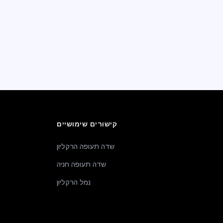
קישורים שימושיים
שדה תעופה הרקליון
שדה תעופה חניה
נמל הרקליון