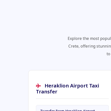
Explore the most popul
Crete, offering stunnin
to
Heraklion Airport Taxi
Transfer
Transfer From Heraklion Airport