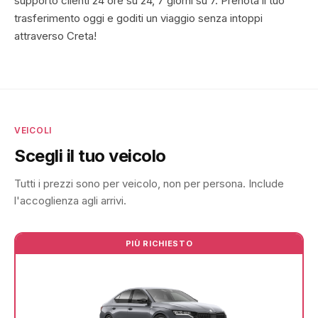
supporto clienti 24 ore su 24, 7 giorni su 7. Prenota il tuo
trasferimento oggi e goditi un viaggio senza intoppi
attraverso Creta!
VEICOLI
Scegli il tuo veicolo
Tutti i prezzi sono per veicolo, non per persona. Include
l'accoglienza agli arrivi.
PIÙ RICHIESTO