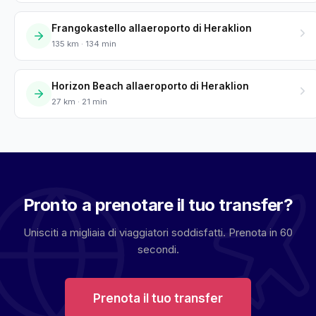
Frangokastello allaeroporto di Heraklion
135 km · 134 min
Horizon Beach allaeroporto di Heraklion
27 km · 21 min
Pronto a prenotare il tuo transfer?
Unisciti a migliaia di viaggiatori soddisfatti. Prenota in 60
secondi.
Prenota il tuo transfer