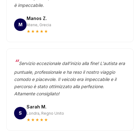
è impeccabile.
Manos Z.
M
Atene, Grecia
★★★★★
Servizio eccezionale dall'inizio alla fine! L'autista era
puntuale, professionale e ha reso il nostro viaggio
comodo e piacevole. Il veicolo era impeccabile e il
percorso è stato ottimizzato alla perfezione.
Altamente consigliato!
Sarah M.
S
Londra, Regno Unito
★★★★★