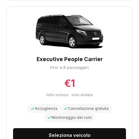
Executive People Carrier
Fino a 8 passeggeri
€1
tutto incluso · solo andata
Accoglienza
Cancellazione gratuita
Monitoraggio del volo
Seleziona veicolo