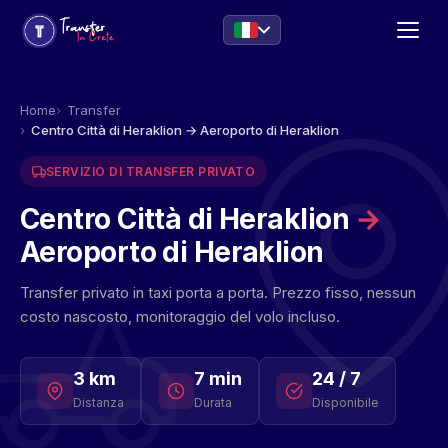
Home
Transfer
Centro Città di Heraklion → Aeroporto di Heraklion
SERVIZIO DI TRANSFER PRIVATO
Centro Città di Heraklion
→
Aeroporto di Heraklion
Transfer privato in taxi porta a porta. Prezzo fisso, nessun
costo nascosto, monitoraggio del volo incluso.
3 km
7 min
24 / 7
Distanza
Durata
Disponibile