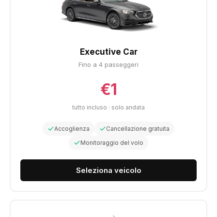
Executive Car
Fino a 4 passeggeri
€1
tutto incluso · solo andata
Accoglienza
Cancellazione gratuita
Monitoraggio del volo
Seleziona veicolo