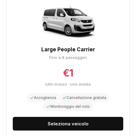
Large People Carrier
Fino a 8 passeggeri
€1
tutto incluso · solo andata
Accoglienza
Cancellazione gratuita
Monitoraggio del volo
Seleziona veicolo