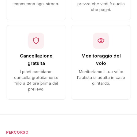
conoscono ogni strada.
prezzo che vedi è quello
che paghi.
Cancellazione
Monitoraggio del
gratuita
volo
I piani cambiano:
Monitoriamo il tuo volo:
cancella gratuitamente
l'autista si adatta in caso
fino a 24 ore prima del
di ritardo.
prelievo.
PERCORSO