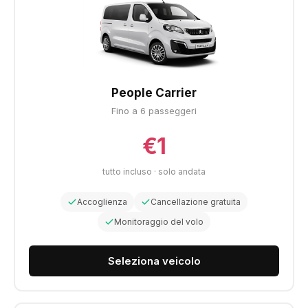
People Carrier
Fino a 6 passeggeri
€1
tutto incluso · solo andata
Accoglienza
Cancellazione gratuita
Monitoraggio del volo
Seleziona veicolo