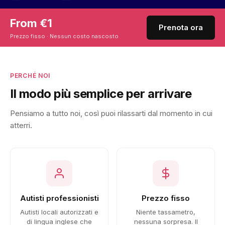
From €1
Prenota ora
Prezzo fisso · Nessun costo nascosto
PERCHÉ NOI
Il modo più semplice per arrivare
Pensiamo a tutto noi, così puoi rilassarti dal momento in cui
atterri.
Autisti professionisti
Prezzo fisso
Autisti locali autorizzati e
Niente tassametro,
di lingua inglese che
nessuna sorpresa. Il