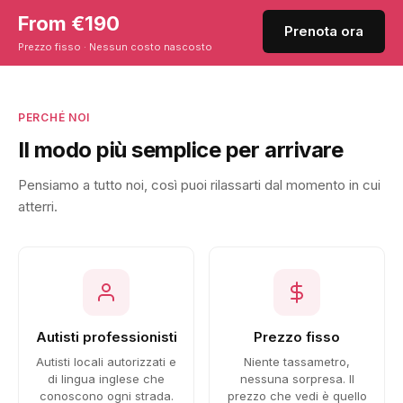
From €190
Prenota ora
Prezzo fisso · Nessun costo nascosto
PERCHÉ NOI
Il modo più semplice per arrivare
Pensiamo a tutto noi, così puoi rilassarti dal momento in cui
atterri.
Autisti professionisti
Prezzo fisso
Autisti locali autorizzati e
Niente tassametro,
di lingua inglese che
nessuna sorpresa. Il
conoscono ogni strada.
prezzo che vedi è quello