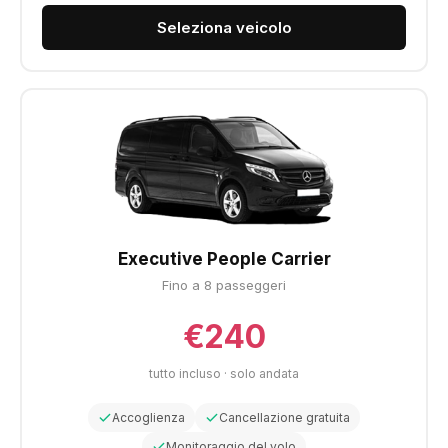
Seleziona veicolo
Executive People Carrier
Fino a 8 passeggeri
€240
tutto incluso · solo andata
Accoglienza
Cancellazione gratuita
Monitoraggio del volo