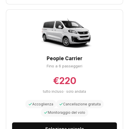
People Carrier
Fino a 6 passeggeri
€220
tutto incluso · solo andata
Accoglienza
Cancellazione gratuita
Monitoraggio del volo
Seleziona veicolo