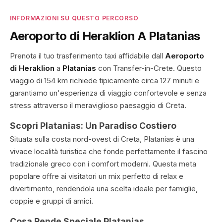
INFORMAZIONI SU QUESTO PERCORSO
Aeroporto di Heraklion A Platanias
Prenota il tuo trasferimento taxi affidabile dall
Aeroporto
di Heraklion
a
Platanias
con Transfer-in-Crete. Questo
viaggio di 154 km richiede tipicamente circa 127 minuti e
garantiamo un'esperienza di viaggio confortevole e senza
stress attraverso il meraviglioso paesaggio di Creta.
Scopri Platanias: Un Paradiso Costiero
Situata sulla costa nord-ovest di Creta, Platanias è una
vivace località turistica che fonde perfettamente il fascino
tradizionale greco con i comfort moderni. Questa meta
popolare offre ai visitatori un mix perfetto di relax e
divertimento, rendendola una scelta ideale per famiglie,
coppie e gruppi di amici.
Cosa Rende Speciale Platanias