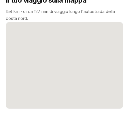
Il tuo viaggio sulla mappa
154 km · circa 127 min di viaggio lungo l'autostrada della
costa nord.