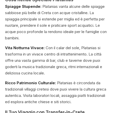
Spiagge Stupende:
Platanias vanta alcune delle spiagge
sabbiose più belle di Creta con acque cristalline. La
spiaggia principale si estende per miglia ed è perfetta per
nuotare, prendere il sole e praticare sport acquatici. Le
acque poco profonde la rendono ideale per le famiglie con
bambini.
Vita Notturna Vivace:
Con il calar del sole, Platanias si
trasforma in un vivace centro di intrattenimento. La città
offre una vasta gamma di bar, club e taverne dove puoi
goderti la musica tradizionale greca, ritmi internazionali e
deliziosa cucina locale.
Ricco Patrimonio Culturale:
Platanias è circondata da
tradizionali villaggi cretesi dove puoi vivere la cultura greca
autentica. Visita laboratori locali, assaggia piatti tradizionali
ed esplora antiche chiese e siti storici.
Il Tuo Viaggio con Transfer-in-Crete