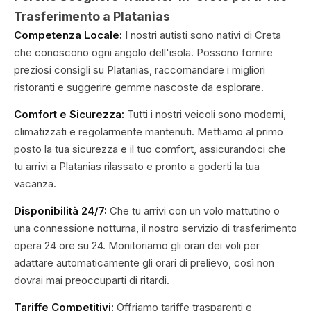
Trasferimento a Platanias
Competenza Locale:
I nostri autisti sono nativi di Creta
che conoscono ogni angolo dell'isola. Possono fornire
preziosi consigli su Platanias, raccomandare i migliori
ristoranti e suggerire gemme nascoste da esplorare.
Comfort e Sicurezza:
Tutti i nostri veicoli sono moderni,
climatizzati e regolarmente mantenuti. Mettiamo al primo
posto la tua sicurezza e il tuo comfort, assicurandoci che
tu arrivi a Platanias rilassato e pronto a goderti la tua
vacanza.
Disponibilità 24/7:
Che tu arrivi con un volo mattutino o
una connessione notturna, il nostro servizio di trasferimento
opera 24 ore su 24. Monitoriamo gli orari dei voli per
adattare automaticamente gli orari di prelievo, così non
dovrai mai preoccuparti di ritardi.
Tariffe Competitivi:
Offriamo tariffe trasparenti e