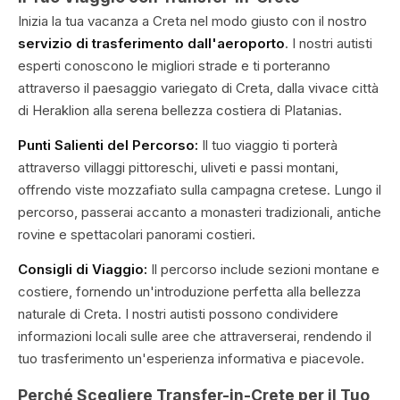
Inizia la tua vacanza a Creta nel modo giusto con il nostro
servizio di trasferimento dall'aeroporto
. I nostri autisti
esperti conoscono le migliori strade e ti porteranno
attraverso il paesaggio variegato di Creta, dalla vivace città
di Heraklion alla serena bellezza costiera di Platanias.
Punti Salienti del Percorso:
Il tuo viaggio ti porterà
attraverso villaggi pittoreschi, uliveti e passi montani,
offrendo viste mozzafiato sulla campagna cretese. Lungo il
percorso, passerai accanto a monasteri tradizionali, antiche
rovine e spettacolari panorami costieri.
Consigli di Viaggio:
Il percorso include sezioni montane e
costiere, fornendo un'introduzione perfetta alla bellezza
naturale di Creta. I nostri autisti possono condividere
informazioni locali sulle aree che attraverserai, rendendo il
tuo trasferimento un'esperienza informativa e piacevole.
Perché Scegliere Transfer-in-Crete per il Tuo