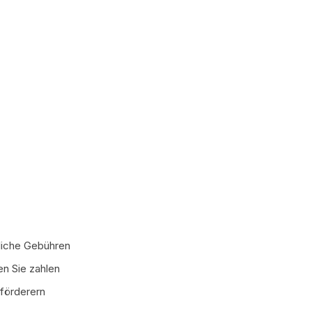
zliche Gebühren
en Sie zahlen
förderern