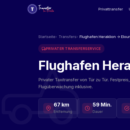
Privattransfer
Startseite
Transfers
Flughafen Heraklion → Elou
PRIVATER TRANSFERSERVICE
Flughafen Hera
Privater Taxitransfer von Tür zu Tür. Festprei
Flugüberwachung inklusive.
67 km
59 Min.
Entfernung
Dauer