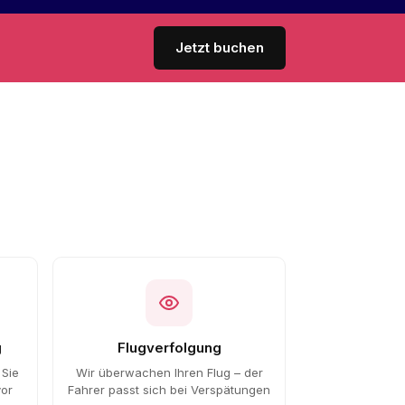
Jetzt buchen
g
Flugverfolgung
 Sie
Wir überwachen Ihren Flug – der
vor
Fahrer passt sich bei Verspätungen