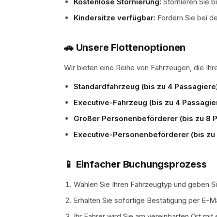
Kostenlose Stornierung:
Stornieren Sie b
Kindersitze verfügbar:
Fordern Sie bei d
🚗 Unsere Flottenoptionen
Wir bieten eine Reihe von Fahrzeugen, die Ih
Standardfahrzeug (bis zu 4 Passagiere)
Executive-Fahrzeug (bis zu 4 Passagier
Großer Personenbeförderer (bis zu 8 P
Executive-Personenbeförderer (bis zu 
📱 Einfacher Buchungsprozess
Wählen Sie Ihren Fahrzeugtyp und geben Si
Erhalten Sie sofortige Bestätigung per E-Ma
Ihr Fahrer wird Sie am vereinbarten Ort m