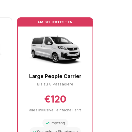
AM BELIEBTESTEN
Large People Carrier
Bis zu 8 Passagiere
€120
t
alles inklusive · einfache Fahrt
Empfang
Kostenlose Stornierung