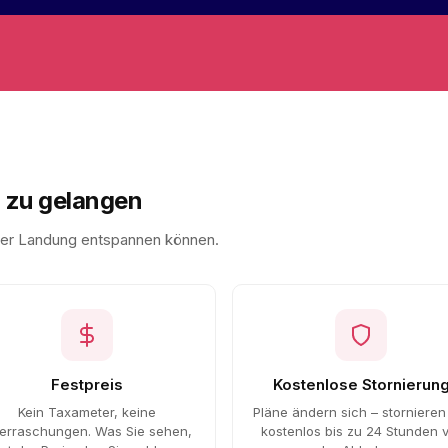
n zu gelangen
 der Landung entspannen können.
Festpreis
Kostenlose Stornierun
Kein Taxameter, keine
Pläne ändern sich – stornieren
erraschungen. Was Sie sehen,
kostenlos bis zu 24 Stunden 