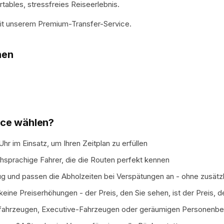
tables, stressfreies Reiseerlebnis.
 mit unserem Premium-Transfer-Service.
nen
ice wählen?
hr im Einsatz, um Ihren Zeitplan zu erfüllen
hsprachige Fahrer, die die Routen perfekt kennen
ug und passen die Abholzeiten bei Verspätungen an - ohne zusät
ine Preiserhöhungen - der Preis, den Sie sehen, ist der Preis, d
fahrzeugen, Executive-Fahrzeugen oder geräumigen Personenbe