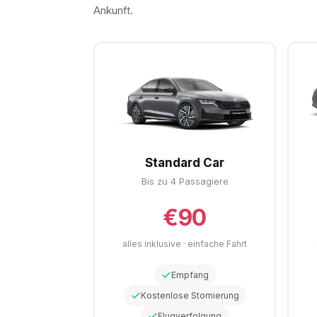
Ankunft.
Standard Car
Bis zu 4 Passagiere
€90
alles inklusive · einfache Fahrt
Empfang
Kostenlose Stornierung
Flugverfolgung