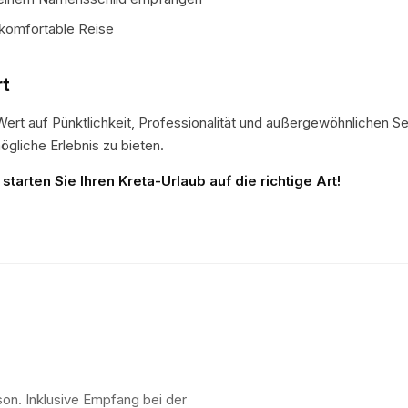
 komfortable Reise
rt
ert auf Pünktlichkeit, Professionalität und außergewöhnlichen Se
gliche Erlebnis zu bieten.
tarten Sie Ihren Kreta-Urlaub auf die richtige Art!
son. Inklusive Empfang bei der