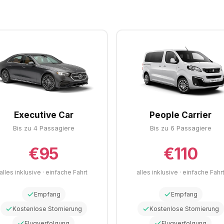
Executive Car
People Carrier
Bis zu 4 Passagiere
Bis zu 6 Passagiere
€95
€110
alles inklusive · einfache Fahrt
alles inklusive · einfache Fahr
Empfang
Empfang
Kostenlose Stornierung
Kostenlose Stornierung
Flugverfolgung
Flugverfolgung