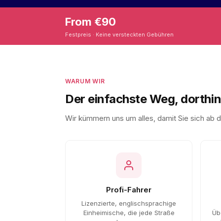
From €90
Festpreis · Keine versteckten Gebühren
WARUM WIR
Der einfachste Weg, dorthi
Wir kümmern uns um alles, damit Sie sich ab
Profi-Fahrer
Lizenzierte, englischsprachige
Einheimische, die jede Straße
Üb