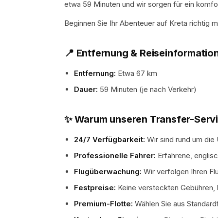
etwa 59 Minuten und wir sorgen für ein komfor
Beginnen Sie Ihr Abenteuer auf Kreta richtig
📍 Entfernung & Reiseinformatio
Entfernung:
Etwa 67 km
Dauer:
59 Minuten (je nach Verkehr)
✨ Warum unseren Transfer-Serv
24/7 Verfügbarkeit:
Wir sind rund um die U
Professionelle Fahrer:
Erfahrene, englisc
Flugüberwachung:
Wir verfolgen Ihren Fl
Festpreise:
Keine versteckten Gebühren, ke
Premium-Flotte:
Wählen Sie aus Standard