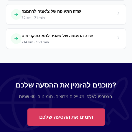
שדה התעופה של צ'אניה לרחמנה
72 km · 71 min
שדה התעופה של צאניה לתצוגת קורפוס
214 km · 183 min
מוכנים להזמין את ההסעה שלכם?
הצטרפו לאלפי מטיילים מרוצים. הזמינו ב-60 שניות.
הזמינו את ההסעה שלכם