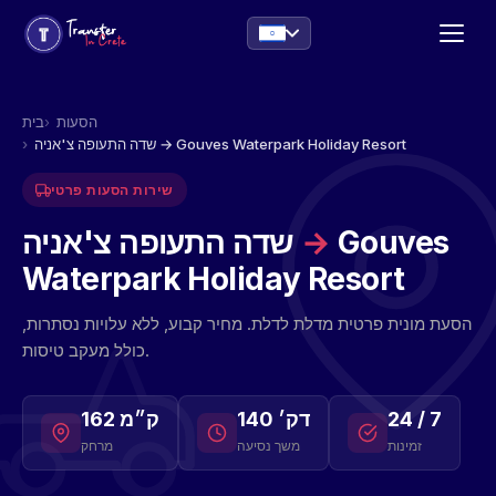
הסעות
בית
שדה התעופה צ'אניה → Gouves Waterpark Holiday Resort
שירות הסעות פרטי
Gouves
→
שדה התעופה צ'אניה
Waterpark Holiday Resort
הסעת מונית פרטית מדלת לדלת. מחיר קבוע, ללא עלויות נסתרות,
כולל מעקב טיסות.
24 / 7
140 דק׳
162 ק״מ
זמינות
משך נסיעה
מרחק