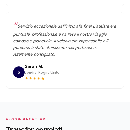
Servizio eccezionale dall'inizio alla fine! L'autista era
puntuale, professionale e ha reso il nostro viaggio
comodo e piacevole. Il veicolo era impeccabile e il
percorso è stato ottimizzato alla perfezione.
Altamente consigliato!
Sarah M.
S
Londra, Regno Unito
★★★★★
PERCORSI POPOLARI
Transfer correlati