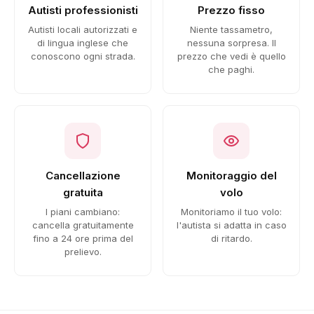
Autisti professionisti
Prezzo fisso
Autisti locali autorizzati e
Niente tassametro,
di lingua inglese che
nessuna sorpresa. Il
conoscono ogni strada.
prezzo che vedi è quello
che paghi.
Cancellazione
Monitoraggio del
gratuita
volo
I piani cambiano:
Monitoriamo il tuo volo:
cancella gratuitamente
l'autista si adatta in caso
fino a 24 ore prima del
di ritardo.
prelievo.