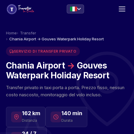
Home
Transfer
Chania Airport → Gouves Waterpark Holiday Resort
SERVIZIO DI TRANSFER PRIVATO
Chania Airport
→
Gouves
Waterpark Holiday Resort
Transfer privato in taxi porta a porta. Prezzo fisso, nessun
costo nascosto, monitoraggio del volo incluso.
162 km
140 min
Distanza
Durata
24 / 7