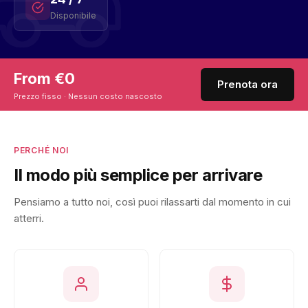
Disponibile
From €0
Prenota ora
Prezzo fisso · Nessun costo nascosto
PERCHÉ NOI
Il modo più semplice per arrivare
Pensiamo a tutto noi, così puoi rilassarti dal momento in cui
atterri.